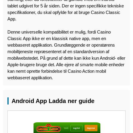
tablet udgivet for 5 år siden. Der er ingen specifikke tekniske
specifikationer, du skal opfylde for at bruge Casino Classic
App.
Denne universelle kompatibilitet er mulig, fordi Casino
Classic App ikke er en klassisk native app, men en
webbaseret applikation. Grundlæggende er operatørens
mobiltjeneste repræsenteret af en standardversion af
mobilwebstedet. På grund af dette kan ikke kun Android- eller
Apple-brugere bruge det. Alle ejere af smarte mobile enheder
kan nemt oprette forbindelse til Casino Action mobil
webbaseret applikation.
Android App Ladda ner guide