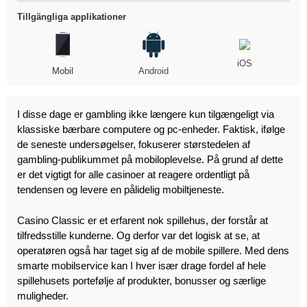
Tillgängliga applikationer
iOS
Mobil
Android
I disse dage er gambling ikke længere kun tilgængeligt via
klassiske bærbare computere og pc-enheder. Faktisk, ifølge
de seneste undersøgelser, fokuserer størstedelen af
gambling-publikummet på mobiloplevelse. På grund af dette
er det vigtigt for alle casinoer at reagere ordentligt på
tendensen og levere en pålidelig mobiltjeneste.
Casino Classic er et erfarent nok spillehus, der forstår at
tilfredsstille kunderne. Og derfor var det logisk at se, at
operatøren også har taget sig af de mobile spillere. Med dens
smarte mobilservice kan I hver især drage fordel af hele
spillehusets portefølje af produkter, bonusser og særlige
muligheder.