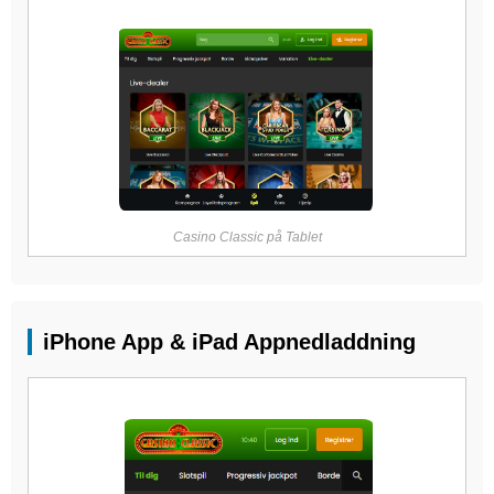
Casino Classic på Tablet
iPhone App & iPad Appnedladdning