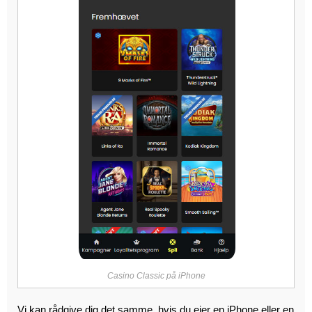
Casino Classic på iPhone
Vi kan rådgive dig det samme, hvis du ejer en iPhone eller en