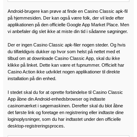
Android-brugere kan prøve at finde en Casino Classic apk-fil
på hjemmesiden. Der kan også være folk, der vil lede efter
applikationen på den officielle Google App Market Place. Men
vi anbefaler dig slet ikke at miste din tid i sådanne søgninger.
Der er ingen Casino Classic apk-filer nogen steder. Og hvis
du tilfældigvis dukker op hvor som helst på nettet med et
tilbud om at downloade Casino Classic App, skal du ikke
klikke på linket. Dette kan være et fupnummer. Officielt har
Casino Action ikke udviklet nogen applikationer til direkte
installation på din enhed.
I stedet skal du for at oprette forbindelse til Casino Classic
App åbne din Android-enhedsbrowser og indtaste
casinomærket i søgemaskinen. Derefter skal du blot åbne
det første link og foretage en registrering eller indtaste dine
loginoplysninger, som du har indtastet under den officielle
desktop-registreringsproces.