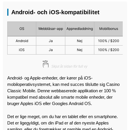
Android- och iOS-kompatibilitet
Liv
OS
Webbläsar-app
Appnedladdning
Mobilbonus
Android
Ja
Nej
100% / $200
iOS
Ja
Nej
100% / $200
Skjut åt sidan för full vy
Android- og Apple-enheder, der kører på iOS-
mobiloperativsystemet, kan med succes tilslutte sig Casino
Classic Mobile. Denne webbaserede applikation er 100 %
kompatibel med absolut alle smarte mobile enheder, der
bruger Apples iOS eller Googles Android OS.
Det er lige meget, om du har en tablet eller en smartphone.
Det er ligegyldigt, om din iPad er af den nyeste Apples
samling, eller du foretrækker at gamble med en Android-