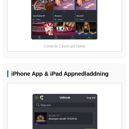
ComeOn Casino på Tablet
iPhone App & iPad Appnedladdning