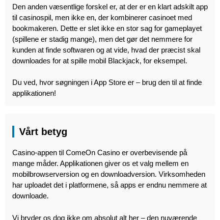
Den anden væsentlige forskel er, at der er en klart adskilt app
til casinospil, men ikke en, der kombinerer casinoet med
bookmakeren. Dette er slet ikke en stor sag for gameplayet
(spillene er stadig mange), men det gør det nemmere for
kunden at finde softwaren og at vide, hvad der præcist skal
downloades for at spille mobil Blackjack, for eksempel.
Du ved, hvor søgningen i App Store er – brug den til at finde
applikationen!
Vårt betyg
Casino-appen til ComeOn Casino er overbevisende på
mange måder. Applikationen giver os et valg mellem en
mobilbrowserversion og en downloadversion. Virksomheden
har uploadet det i platformene, så apps er endnu nemmere at
downloade.
Vi bryder os dog ikke om absolut alt her – den nuværende