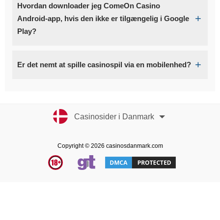
Hvordan downloader jeg ComeOn Casino
Android-app, hvis den ikke er tilgængelig i Google
Play?
Er det nemt at spille casinospil via en mobilenhed?
Casinosider i Danmark
Copyright © 2026 casinosdanmark.com