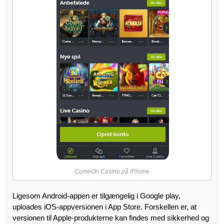
ComeOn Casino på iPhone
Ligesom Android-appen er tilgængelig i Google play,
uploades iOS-appversionen i App Store. Forskellen er, at
versionen til Apple-produkterne kan findes med sikkerhed og