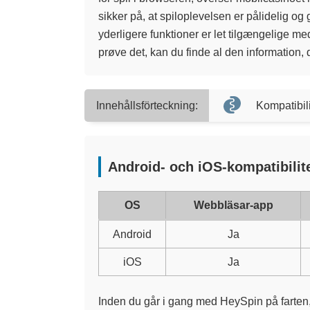
sikker på, at spiloplevelsen er pålidelig o
yderligere funktioner er let tilgængelige med 
prøve det, kan du finde al den information, 
Innehållsförteckning:
Kompatibili
Android- och iOS-kompatibilit
OS
Webbläsar-app
Android
Ja
iOS
Ja
Inden du går i gang med HeySpin på farten, e