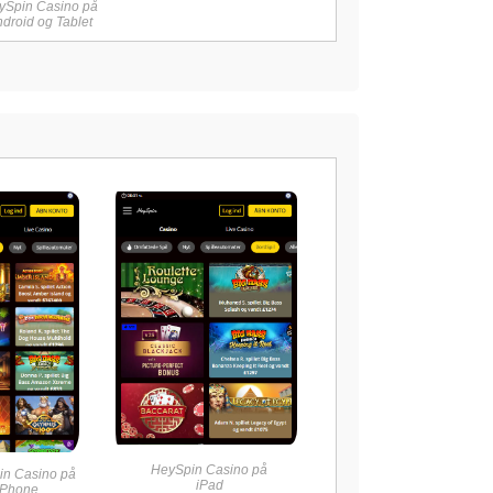
ySpin Casino på
droid og Tablet
HeySpin Casino på
n Casino på
iPad
iPhone