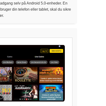
å adgang selv på Android 5.0-enheder. En
uger din telefon eller tablet, skal du sikre
er.