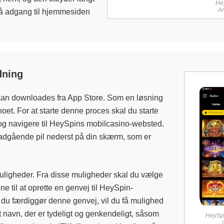
He
An
å adgang til hjemmesiden
dning
 kan downloades fra App Store. Som en løsning
inoet. For at starte denne proces skal du starte
 og navigere til HeySpins mobilcasino-websted.
padgående pil nederst på din skærm, som er
 muligheder. Fra disse muligheder skal du vælge
one til at oprette en genvej til HeySpin-
u færdiggør denne genvej, vil du få mulighed
t navn, der er tydeligt og genkendeligt, såsom
HeySpi