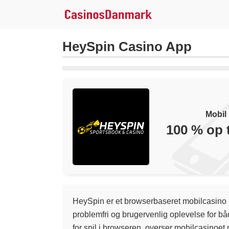
HeySpin Casino App
Mobil
100 % op t
HeySpin er et browserbaseret mobilcasino (i
problemfri og brugervenlig oplevelse for b
for spil i browseren, overser mobilcasino