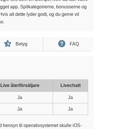
bygget app. Spilkategorierne, bonusserne og
Hvis alt dette lyder godt, og du gerne vil
no.
Betyg
FAQ
Live återförsäljare
Livechatt
Ja
Ja
Ja
Ja
ed hensyn til operativsystemet skulle iOS-