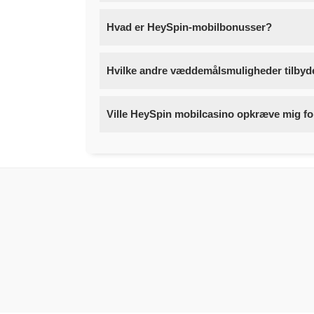
Hvad er HeySpin-mobilbonusser?
Hvilke andre væddemålsmuligheder tilbyd
Ville HeySpin mobilcasino opkræve mig for