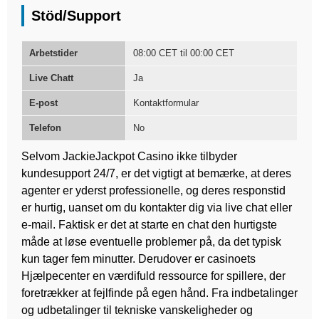
Stöd/Support
Arbetstider
08:00 CET til 00:00 CET
Live Chatt
Ja
E-post
Kontaktformular
Telefon
No
Selvom JackieJackpot Casino ikke tilbyder
kundesupport 24/7, er det vigtigt at bemærke, at deres
agenter er yderst professionelle, og deres responstid
er hurtig, uanset om du kontakter dig via live chat eller
e-mail. Faktisk er det at starte en chat den hurtigste
måde at løse eventuelle problemer på, da det typisk
kun tager fem minutter. Derudover er casinoets
Hjælpecenter en værdifuld ressource for spillere, der
foretrækker at fejlfinde på egen hånd. Fra indbetalinger
og udbetalinger til tekniske vanskeligheder og