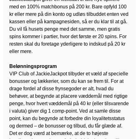
med en 100% matchbonus på 200 kr. Bare opfyld 100
kr eller mere på din konto og udløs tilbuddet enten ved
kassen eller på kampagnesiden, så er du klar til at gå.
Du vil få husets penge med det samme, men gratis
spins kommer i partier, hvor det første er 20 spins. For
resten skal du foretage yderligere to indskud på 20 kr
eller mere.
Belønningsprogram
VIP Club of JackieJackpot tilbyder et væld af specielle
bonusser og lækkerier, som du kan se frem til. For at
drage fordel af disse frynsegoder er alt, hvad du
behøver, at begynde at placere væddemål med rigtige
penge, hvor hvert væddemål på 40 kr (eller tilsvarende
i valuta) giver dig 1 comp-point. Ved at samle disse
point, kan du begynde at forbedre din loyalitetsstatus
og dermed – de bonusser og tilbud, du får glæde af.
Det er dog værd at bemærke, at de to højeste