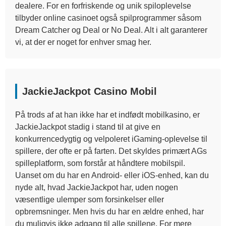
dealere. For en forfriskende og unik spiloplevelse
tilbyder online casinoet også spilprogrammer såsom
Dream Catcher og Deal or No Deal. Alt i alt garanterer
vi, at der er noget for enhver smag her.
JackieJackpot Casino Mobil
På trods af at han ikke har et indfødt mobilkasino, er
JackieJackpot stadig i stand til at give en
konkurrencedygtig og velpoleret iGaming-oplevelse til
spillere, der ofte er på farten. Det skyldes primært AGs
spilleplatform, som forstår at håndtere mobilspil.
Uanset om du har en Android- eller iOS-enhed, kan du
nyde alt, hvad JackieJackpot har, uden nogen
væsentlige ulemper som forsinkelser eller
opbremsninger. Men hvis du har en ældre enhed, har
du muligvis ikke adgang til alle spillene. For mere