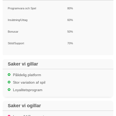
the Win, Leander Games, Lightning Box, Merkur
Gaming, Microgaming, NetEnt, NextGen Gaming,
Programvara och Spel
80%
Nyx Interactive, Old Skool Studios, Play'N Go,
Quickspin, Reel Time Gaming, Skywind Group,
Thunderkick
Insättning/Uttag
60%
Bonusar
50%
Stöd/Support
70%
Saker vi gillar
Pålidelig platform
Stor variation af spil
Loyalitetsprogram
Saker vi ogillar