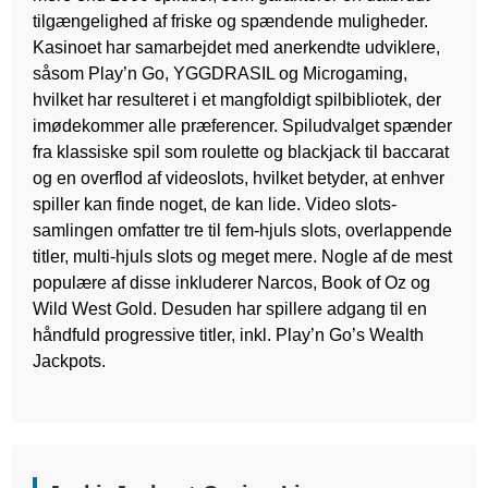
tilgængelighed af friske og spændende muligheder.
Kasinoet har samarbejdet med anerkendte udviklere,
såsom Play’n Go, YGGDRASIL og Microgaming,
hvilket har resulteret i et mangfoldigt spilbibliotek, der
imødekommer alle præferencer. Spiludvalget spænder
fra klassiske spil som roulette og blackjack til baccarat
og en overflod af videoslots, hvilket betyder, at enhver
spiller kan finde noget, de kan lide. Video slots-
samlingen omfatter tre til fem-hjuls slots, overlappende
titler, multi-hjuls slots og meget mere. Nogle af de mest
populære af disse inkluderer Narcos, Book of Oz og
Wild West Gold. Desuden har spillere adgang til en
håndfuld progressive titler, inkl. Play’n Go’s Wealth
Jackpots.