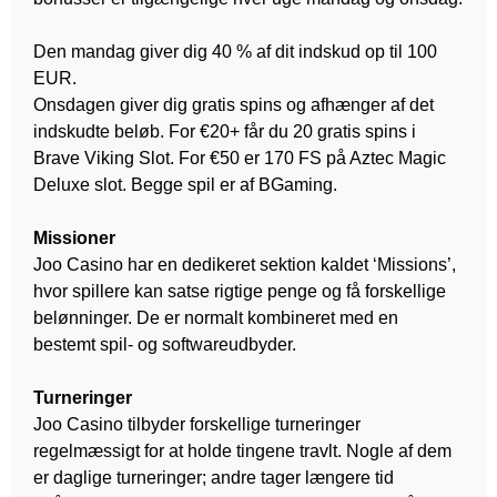
Den mandag giver dig 40 % af dit indskud op til 100
EUR.
Onsdagen giver dig gratis spins og afhænger af det
indskudte beløb. For €20+ får du 20 gratis spins i
Brave Viking Slot. For €50 er 170 FS på Aztec Magic
Deluxe slot. Begge spil er af BGaming.
Missioner
Joo Casino har en dedikeret sektion kaldet ‘Missions’,
hvor spillere kan satse rigtige penge og få forskellige
belønninger. De er normalt kombineret med en
bestemt spil- og softwareudbyder.
Turneringer
Joo Casino tilbyder forskellige turneringer
regelmæssigt for at holde tingene travlt. Nogle af dem
er daglige turneringer; andre tager længere tid