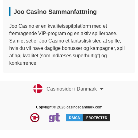
Joo Casino Sammanfattning
Joo Casino er en kvalitetsspilplatform med et
fremragende VIP-program og en aktiv spillerbase.
Samlet set er Joo Casino et fantastisk sted at spille,
hvis du vil have daglige bonusser og kampagner, spil
af høj kvalitet (som indlæses superhurtigt) og
konkurrence.
Casinosider i Danmark
Copyright © 2026 casinosdanmark.com