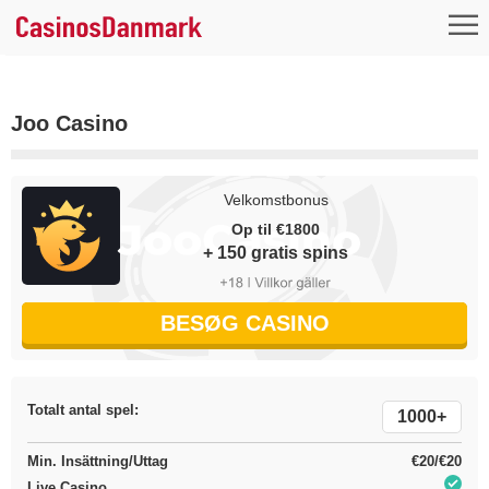
Joo Casino
Velkomstbonus
Op til €1800
+ 150 gratis spins
BESØG CASINO
Totalt antal spel:
1000+
Min. Insättning/Uttag
€20/€20
Live Casino