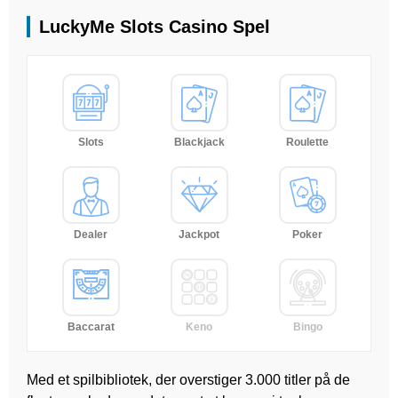
LuckyMe Slots Casino Spel
Slots
Blackjack
Roulette
Dealer
Jackpot
Poker
Baccarat
Keno
Bingo
Med et spilbibliotek, der overstiger 3.000 titler på de