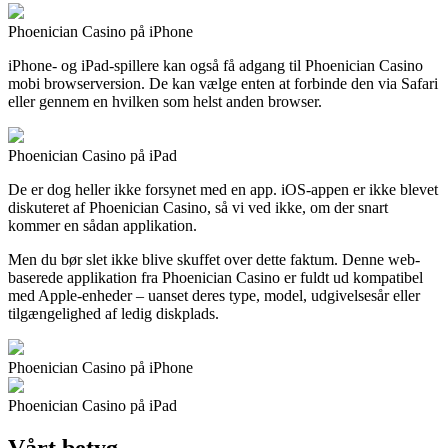
Phoenician Casino på iPhone
iPhone- og iPad-spillere kan også få adgang til Phoenician Casino
mobi browserversion. De kan vælge enten at forbinde den via Safari
eller gennem en hvilken som helst anden browser.
Phoenician Casino på iPad
De er dog heller ikke forsynet med en app. iOS-appen er ikke blevet
diskuteret af Phoenician Casino, så vi ved ikke, om der snart
kommer en sådan applikation.
Men du bør slet ikke blive skuffet over dette faktum. Denne web-
baserede applikation fra Phoenician Casino er fuldt ud kompatibel
med Apple-enheder – uanset deres type, model, udgivelsesår eller
tilgængelighed af ledig diskplads.
Phoenician Casino på iPhone
Phoenician Casino på iPad