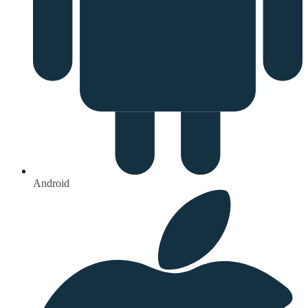
Android