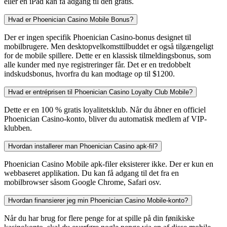
eller en iPad kan få adgang til den gratis.
Hvad er Phoenician Casino Mobile Bonus?
Der er ingen specifik Phoenician Casino-bonus designet til
mobilbrugere. Men desktopvelkomsttilbuddet er også tilgængeligt
for de mobile spillere. Dette er en klassisk tilmeldingsbonus, som
alle kunder med nye registreringer får. Det er en tredobbelt
indskudsbonus, hvorfra du kan modtage op til $1200.
Hvad er entréprisen til Phoenician Casino Loyalty Club Mobile?
Dette er en 100 % gratis loyalitetsklub. Når du åbner en officiel
Phoenician Casino-konto, bliver du automatisk medlem af VIP-
klubben.
Hvordan installerer man Phoenician Casino apk-fil?
Phoenician Casino Mobile apk-filer eksisterer ikke. Der er kun en
webbaseret applikation. Du kan få adgang til det fra en
mobilbrowser såsom Google Chrome, Safari osv.
Hvordan finansierer jeg min Phoenician Casino Mobile-konto?
Når du har brug for flere penge for at spille på din fønikiske