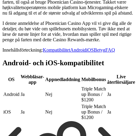
farten, til også at bruge Phoenician Casino-tjenester. Takket være
højkvalitetsoperatørens mobile platform kan Microgaming-elskere
nu få adgang til et af de største udvalg af udviklerens spil på afstand.
I denne anmeldelse af Phoenician Casino App vil vi give dig alle de
detaljer, du bør vide om spillehusets mobilsystem. Tøv ikke med at
læse de næste linjer for at vide, hvordan man spiller spil med rigtige
penge på farten med dette Casino Rewards-mærke.
Innehållsförteckning:
Kompatibilitet
Android
iOS
Betyg
FAQ
Android- och iOS-kompatibilitet
Webbläsar-
Live
OS
Appnedladdning
Mobilbonus
app
återförsäljare
Triple Match
Android
Ja
Nej
up Bonus /
Ja
$1200
Triple Match
iOS
Ja
Nej
up Bonus /
Ja
$1200