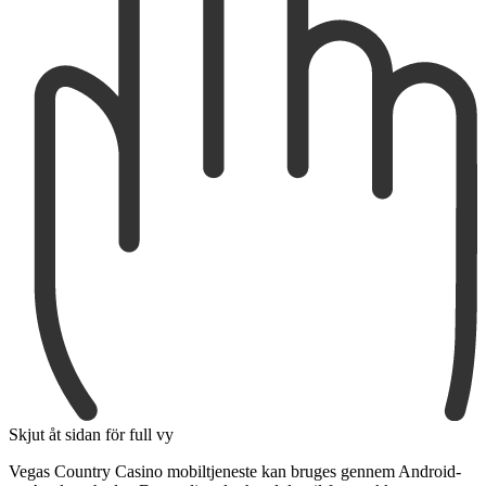
Skjut åt sidan för full vy
Vegas Country Casino mobiltjeneste kan bruges gennem Android-