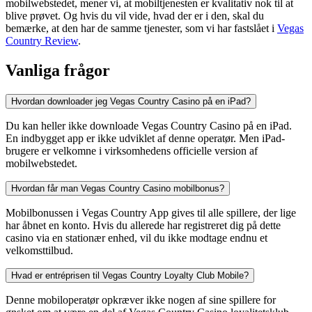
mobilwebstedet, mener vi, at mobiltjenesten er kvalitativ nok til at
blive prøvet. Og hvis du vil vide, hvad der er i den, skal du
bemærke, at den har de samme tjenester, som vi har fastslået i
Vegas
Country Review
.
Vanliga frågor
Hvordan downloader jeg Vegas Country Casino på en iPad?
Du kan heller ikke downloade Vegas Country Casino på en iPad.
En indbygget app er ikke udviklet af denne operatør. Men iPad-
brugere er velkomne i virksomhedens officielle version af
mobilwebstedet.
Hvordan får man Vegas Country Casino mobilbonus?
Mobilbonussen i Vegas Country App gives til alle spillere, der lige
har åbnet en konto. Hvis du allerede har registreret dig på dette
casino via en stationær enhed, vil du ikke modtage endnu et
velkomsttilbud.
Hvad er entréprisen til Vegas Country Loyalty Club Mobile?
Denne mobiloperatør opkræver ikke nogen af ​​sine spillere for