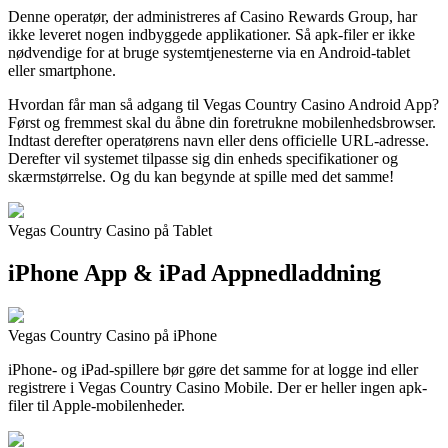
Denne operatør, der administreres af Casino Rewards Group, har
ikke leveret nogen indbyggede applikationer. Så apk-filer er ikke
nødvendige for at bruge systemtjenesterne via en Android-tablet
eller smartphone.
Hvordan får man så adgang til Vegas Country Casino Android App?
Først og fremmest skal du åbne din foretrukne mobilenhedsbrowser.
Indtast derefter operatørens navn eller dens officielle URL-adresse.
Derefter vil systemet tilpasse sig din enheds specifikationer og
skærmstørrelse. Og du kan begynde at spille med det samme!
Vegas Country Casino på Tablet
iPhone App & iPad Appnedladdning
Vegas Country Casino på iPhone
iPhone- og iPad-spillere bør gøre det samme for at logge ind eller
registrere i Vegas Country Casino Mobile. Der er heller ingen apk-
filer til Apple-mobilenheder.