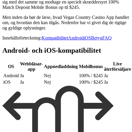
sig med det samme og modtage en specielt skræddersyet 100%
Match Deposit Mobile Bonus op til $245.
Men inden da bør de læse, hvad Vegas Country Casino App handler
om, og hvordan den kan tilgås. Nedenfor har vi givet dig de rigtige
og gyldige oplysninger.
Innehållsförteckning:
Kompatibilitet
Android
iOS
Betyg
FAQ
Android- och iOS-kompatibilitet
Webbläsar-
Live
OS
Appnedladdning
Mobilbonus
app
återförsäljare
Android
Ja
Nej
100% / $245
Ja
iOS
Ja
Nej
100% / $245
Ja