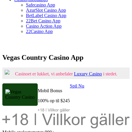
Safecasino App
AzurSlot Casino App
BetLabel Casino App
22Bet Casino App
Casino Action App
22Casino App
Vegas Country Casino App
Casinoet er lukket, vi anbefaler
Luxury Casino
i stedet.
Spil Nu
Mobil Bonus
100% op til $245